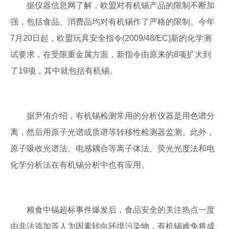
据仪器信息网了解，欧盟对有机锡产品的限制不断加
强，包括食品、消费品均对有机锡作了严格的限制。今年
7月20日起，欧盟玩具安全指令(2009/48/EC)新的化学测
试要求，在受限重金属方面，新指令由原来的8项扩大到
了19项，其中就包括有机锡。
据尹洧介绍，有机锡检测常用的分析仪器是用色谱分
离，然后用原子光谱或质谱等转移性检测器监测。此外，
原子吸收光谱法、电感耦合等离子体法、荧光光度法和电
化学分析法在有机锡分析中也有应用。
粮食中镉超标事件爆发后，食品安全的关注热点一度
由非法添加等人为因素转向环境污染物，有机锡难免将成