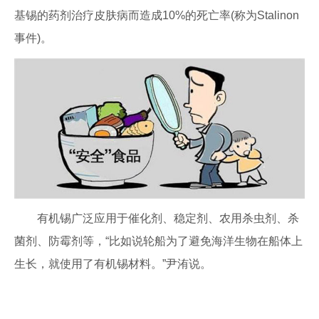
基锡的药剂治疗皮肤病而造成10%的死亡率(称为Stalinon
事件)。
有机锡广泛应用于催化剂、稳定剂、农用杀虫剂、杀
菌剂、防霉剂等，“比如说轮船为了避免海洋生物在船体上
生长，就使用了有机锡材料。”尹洧说。