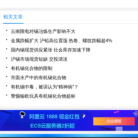
相关文章
云南限电对锡冶炼生产影响不大
金属跌幅扩大 沪铅高位震荡 热卷、螺纹跌幅超4%
国内锡现货供应紧张 社会库存加速下降
沪锡市场现货短缺 交投清淡
有机锡化合物的限制
市面水产中的有机锡化合物
有机锡中毒，被误认为“精神病”？
警惕输欧玩具有机锡化合物超标